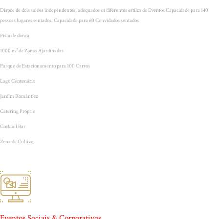
Dispõe de dois salões independentes, adequados os diferentes estilos de Eventos Capacidade para 140
pessoas lugares sentados. Capacidade para 60 Convidados sentados
Pista de dança
1000 m² de Zonas Ajardinadas
Parque de Estacionamento para 100 Carros
Lago Centenário
Jardim Romântico
Catering Próprio
Cocktail Bar
Zona de Cultivo
Eventos Sociais & Corporativos