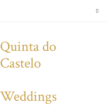
Quinta do
Castelo
A Sua Visão...o Seu Evento os Nossos Serviços
Weddings